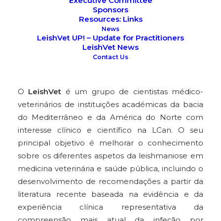
Executive Committee
Sponsors
Resources: Links
News
LeishVet UP! – Update for Practitioners
LeishVet News
Contact Us
O
LeishVet
é um grupo de cientistas médico-
veterinários de instituições académicas da bacia
do Mediterrâneo e da América do Norte com
interesse clínico e científico na LCan. O seu
principal objetivo é melhorar o conhecimento
sobre os diferentes aspetos da leishmaniose em
medicina veterinária e saúde pública, incluindo o
desenvolvimento de recomendações a partir da
literatura recente baseada na evidência e da
experiência clínica representativa da
compreensão mais atual da infeção por