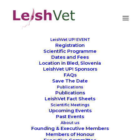
LeishVet UP! EVENT
Registration
Scientific Programme
Dates and Fees
Location in Bled, Slovenia
ACERCA DO LEISHVET
LeishVet UP! Sponsors
FAQs
Save The Date
Publications
Publications
LeishVet Fact Sheets
Scientific Meetings
Upcoming Events
Past Events
About us
Founding & Executive Members
Members of Honour