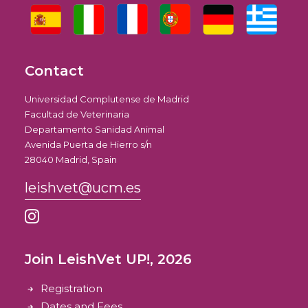
Contact
Universidad Complutense de Madrid
Facultad de Veterinaria
Departamento Sanidad Animal
Avenida Puerta de Hierro s/n
28040 Madrid, Spain
leishvet@ucm.es
Join LeishVet UP!, 2026
Registration
Dates and Fees